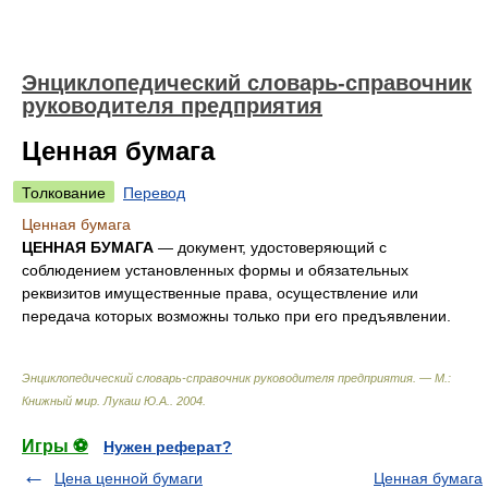
Энциклопедический словарь-справочник
руководителя предприятия
Ценная бумага
Толкование
Перевод
Ценная бумага
ЦЕННАЯ БУМАГА
— документ, удостоверяющий с
соблюдением установленных формы и обязательных
реквизитов имущественные права, осуществление или
передача которых возможны только при его предъявлении.
Энциклопедический словарь-справочник руководителя предприятия. — М.:
Книжный мир
.
Лукаш Ю.А.
.
2004
.
Игры ⚽
Нужен реферат?
Цена ценной бумаги
Ценная бумага