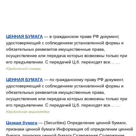
ЦЕННАЯ БУМАГА
— в гражданском праве РФ документ,
удостоверяющий с соблюдением установленной формы и
обязательных реквизитов имущественные права,
осуществление или передача которых возможны только при
его предъявлении. С передачей Ц.б. переходят все… …
Юридический словарь
ЦЕННАЯ БУМАГА
— по гражданскому праву РФ документ,
удостоверяющий с соблюдением установленной формы и
обязательных реквизитов имущественные права,
осуществление или передача которых возможны только при
его предъявлении. С передачей Ц.б. переходят все… …
Юридическая энциклопедия
Ценная бумага
— (Securities) Определение ценной бумаги,
признаки ценной бумаги Информация об определении ценной
бумаги, признаки ценной бумаги Содержание Содержание