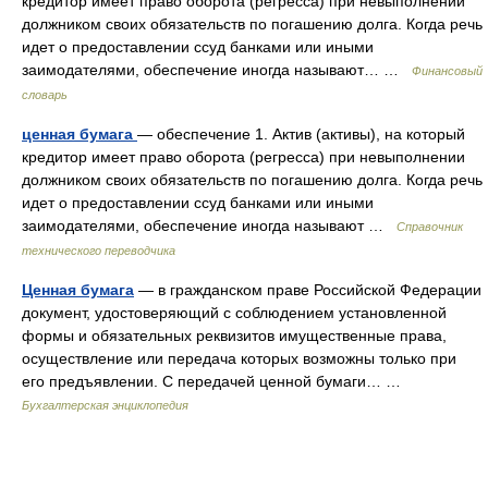
кредитор имеет право оборота (регресса) при невыполнении
должником своих обязательств по погашению долга. Когда речь
идет о предоставлении ссуд банками или иными
заимодателями, обеспечение иногда называют… …
Финансовый
словарь
ценная бумага
— обеспечение 1. Актив (активы), на который
кредитор имеет право оборота (регресса) при невыполнении
должником своих обязательств по погашению долга. Когда речь
идет о предоставлении ссуд банками или иными
заимодателями, обеспечение иногда называют …
Справочник
технического переводчика
Ценная бумага
— в гражданском праве Российской Федерации
документ, удостоверяющий с соблюдением установленной
формы и обязательных реквизитов имущественные права,
осуществление или передача которых возможны только при
его предъявлении. С передачей ценной бумаги… …
Бухгалтерская энциклопедия