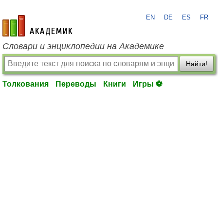
EN
DE
ES
FR
academic.ru
Словари и энциклопедии на Академике
Найти!
Толкования
Переводы
Книги
Игры ⚽